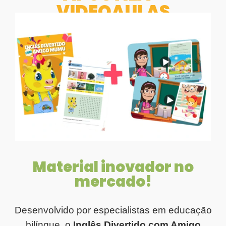
VIDEOAULAS
Material inovador no
mercado!
Desenvolvido por especialistas em educação
bilíngue, o
Inglês Divertido com Amigo