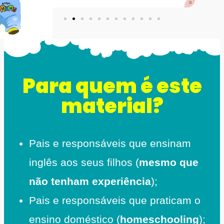
Para quem é este
material?
Pais e responsáveis que ensinam
inglês aos seus filhos (
mesmo que
não tenham experiência
);
Pais e responsáveis que praticam o
ensino doméstico (
homeschooling
);