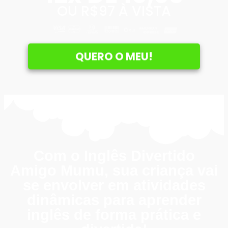
OU R$97 À VISTA
QUERO O MEU!
Com o Inglês Divertido
Amigo Mumu, sua criança vai
se envolver em atividades
dinâmicas para aprender
inglês de forma prática e